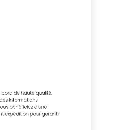
bord de haute qualité,
des informations
vous bénéficiez d’une
t expédition pour garantir