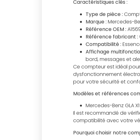
Caractéristiques clés :
Type de pièce :
Compte
Marque :
Mercedes-B
Référence OEM :
A156
Référence fabricant :
Compatibilité :
Essence
Affichage multifonctio
bord, messages et ale
Ce compteur est idéal pour
dysfonctionnement électroni
pour votre sécurité et conf
Modèles et références com
Mercedes-Benz GLA X
Il est recommandé de vérif
compatibilité avec votre vé
Pourquoi choisir notre com