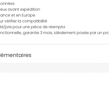
tionnées
reux avant expédition
France et en Europe
 vérifier la compatibilité
ité/prix pour une pièce de réemploi
onctionnelle, garantie 3 mois, idéalement posée par un pro
lémentaires