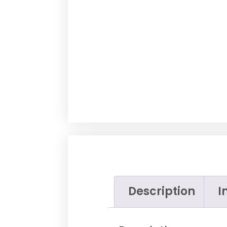
Description
I