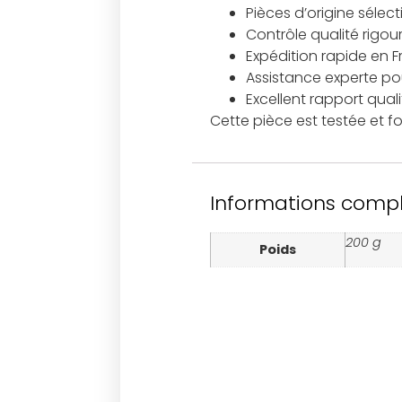
Pièces d’origine sélec
Contrôle qualité rigou
Expédition rapide en 
Assistance experte pour
Excellent rapport qual
Cette pièce est testée et f
Informations comp
200 g
Poids