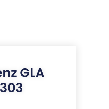
nz GLA
2303