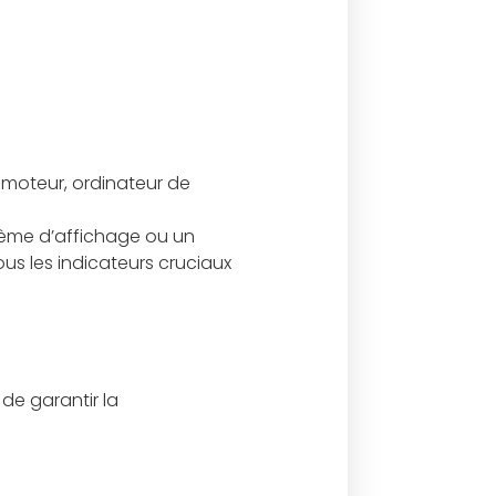
 moteur, ordinateur de
lème d’affichage ou un
ous les indicateurs cruciaux
de garantir la