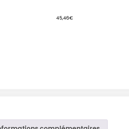
45,46
€
nformations complémentaires