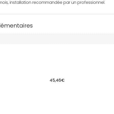
 mois, installation recommandée par un professionnel.
lémentaires
45,46
€