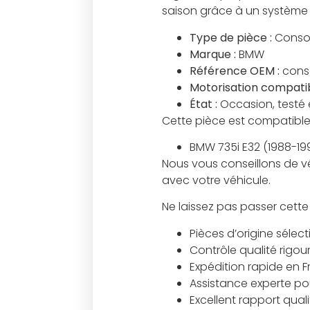
saison grâce à un système 
Type de pièce :
Consol
Marque :
BMW
Référence OEM :
cons
Motorisation compatib
État :
Occasion, testé 
Cette pièce est compatible
BMW 735i E32 (1988-19
Nous vous conseillons de v
avec votre véhicule.
Ne laissez pas passer cette
Pièces d’origine sélec
Contrôle qualité rigou
Expédition rapide en 
Assistance experte pour
Excellent rapport qual