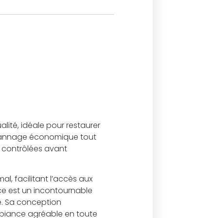
ité, idéale pour restaurer
dépannage économique tout
t contrôlées avant
l, facilitant l’accès aux
ce est un incontournable
ne. Sa conception
mbiance agréable en toute