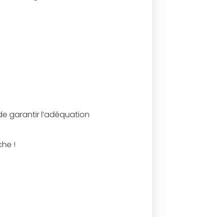
e garantir l’adéquation
che !