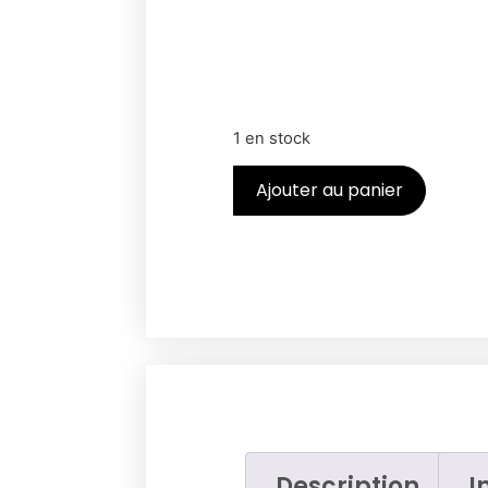
1 en stock
Ajouter au panier
Description
I