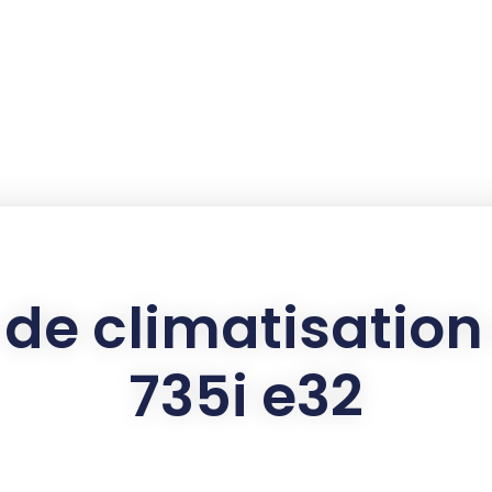
 de climatisatio
735i e32