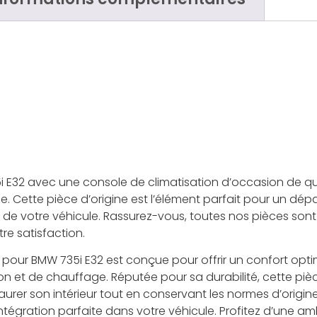
 E32 avec une console de climatisation d’occasion de qual
cle. Cette pièce d’origine est l’élément parfait pour un 
é de votre véhicule. Rassurez-vous, toutes nos pièces son
re satisfaction.
 pour BMW 735i E32 est conçue pour offrir un confort optima
 et de chauffage. Réputée pour sa durabilité, cette piè
urer son intérieur tout en conservant les normes d’origi
égration parfaite dans votre véhicule. Profitez d’une a