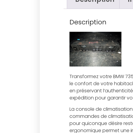
Description
Transformez votre BMW 735i
le confort de votre habita
en préservant l’authenticit
expédition pour garantir vot
La console de climatisation
commandes de climatisation
pour quiconque désire resta
ergonomique permet une int