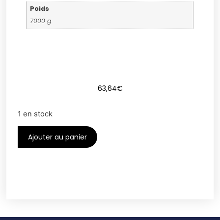
Poids
7000 g
63,64
€
1 en stock
Ajouter au panier