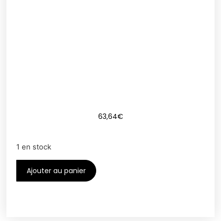
63,64
€
1 en stock
Ajouter au panier