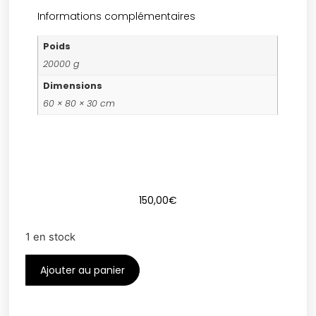
Informations complémentaires
Poids
20000 g
Dimensions
60 × 80 × 30 cm
150,00
€
1 en stock
Ajouter au panier