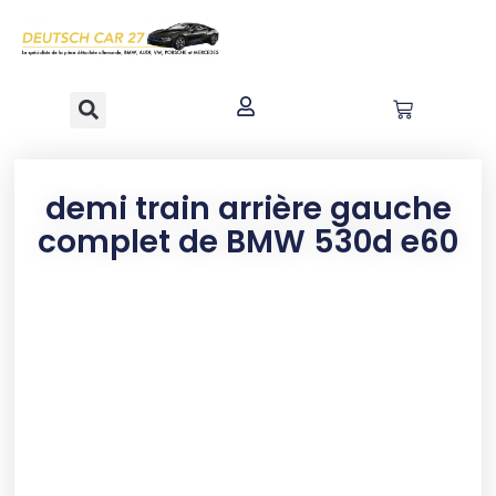
contenu
principal
demi train arrière gauche
complet de BMW 530d e60