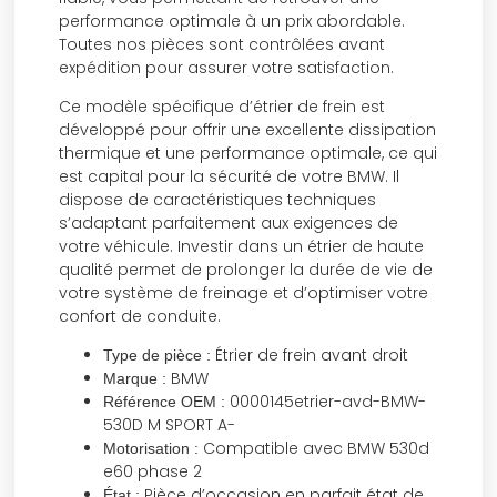
performance optimale à un prix abordable.
Toutes nos pièces sont contrôlées avant
expédition pour assurer votre satisfaction.
Ce modèle spécifique d’étrier de frein est
développé pour offrir une excellente dissipation
thermique et une performance optimale, ce qui
est capital pour la sécurité de votre BMW. Il
dispose de caractéristiques techniques
s’adaptant parfaitement aux exigences de
votre véhicule. Investir dans un étrier de haute
qualité permet de prolonger la durée de vie de
votre système de freinage et d’optimiser votre
confort de conduite.
Étrier de frein avant droit
Type de pièce :
BMW
Marque :
0000145etrier-avd-BMW-
Référence OEM :
530D M SPORT A-
Compatible avec BMW 530d
Motorisation :
e60 phase 2
Pièce d’occasion en parfait état de
État :