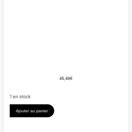
45,46
€
1 en stock
Ajouter au panier