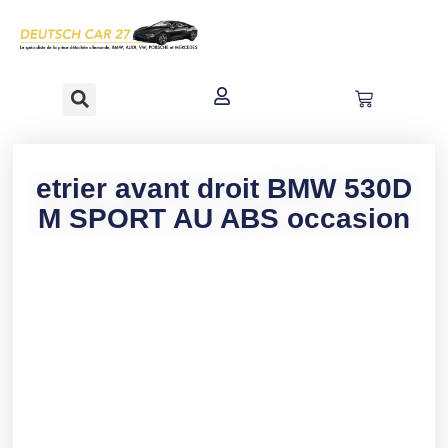
contenu
principal
etrier avant droit BMW 530D
M SPORT AU ABS occasion