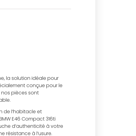
, la solution idéale pour
pécialement conçue pour le
s nos pièces sont
able.
n de l’habitacle et
s BMW E46 Compact 316ti
ouche d’authenticité à votre
e résistance à l’usure.