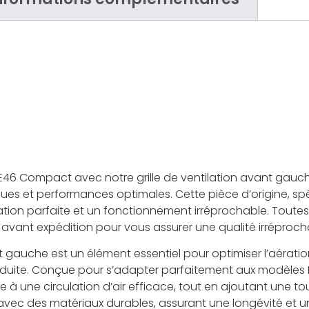
46 Compact avec notre grille de ventilation avant gauche
ques et performances optimales. Cette pièce d’origine, s
lation parfaite et un fonctionnement irréprochable. Toute
avant expédition pour vous assurer une qualité irréproch
nt gauche est un élément essentiel pour optimiser l’aératio
onduite. Conçue pour s’adapter parfaitement aux modèle
ue à une circulation d’air efficace, tout en ajoutant une t
e avec des matériaux durables, assurant une longévité et un