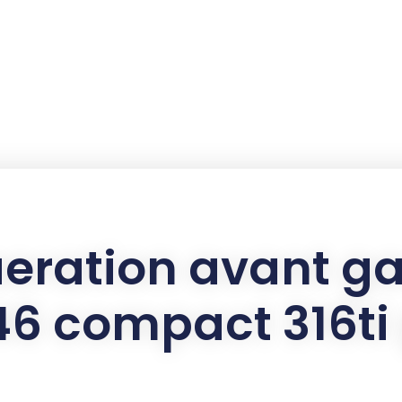
daeration avant g
6 compact 316ti