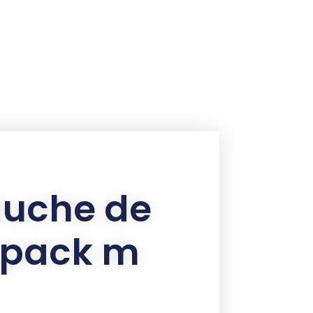
auche de
 pack m