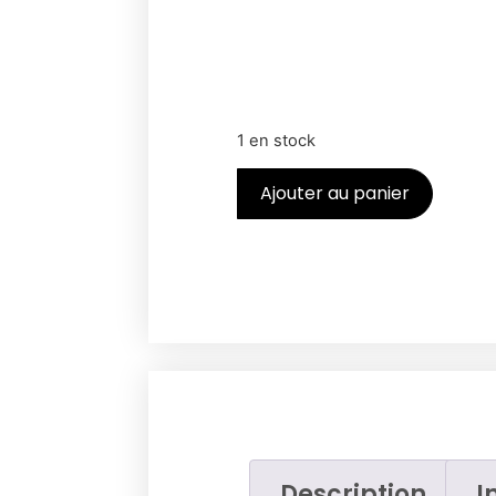
1 en stock
Ajouter au panier
Description
I