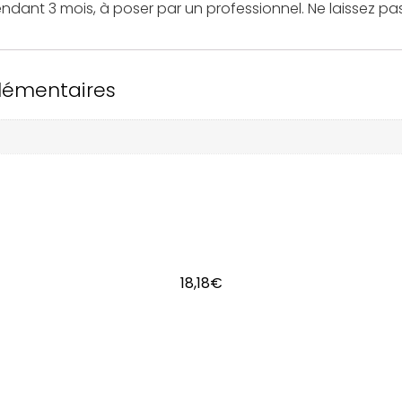
ndant 3 mois, à poser par un professionnel. Ne laissez pa
lémentaires
18,18
€