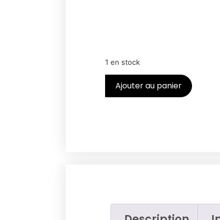
1 en stock
Ajouter au panier
Description
I