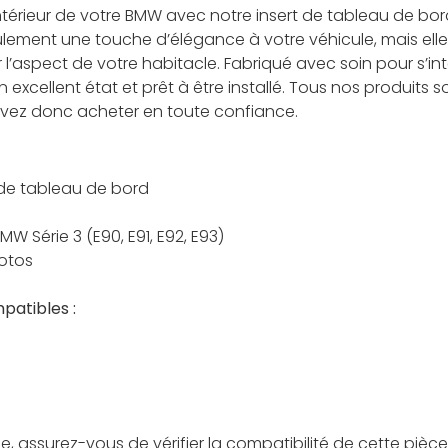
intérieur de votre BMW avec notre insert de tableau de bor
ulement une touche d’élégance à votre véhicule, mais ell
’aspect de votre habitacle. Fabriqué avec soin pour s’in
en excellent état et prêt à être installé. Tous nos produits 
uvez donc acheter en toute confiance.
 de tableau de bord
MW Série 3 (E90, E91, E92, E93)
hotos
patibles :
assurez-vous de vérifier la compatibilité de cette pièc