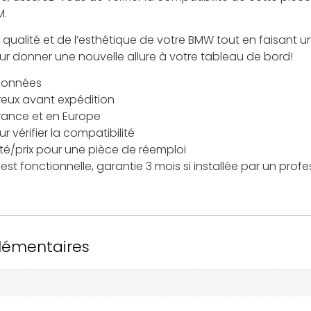
M.
alité et de l’esthétique de votre BMW tout en faisant un
ur donner une nouvelle allure à votre tableau de bord!
tionnées
reux avant expédition
France et en Europe
 vérifier la compatibilité
ité/prix pour une pièce de réemploi
est fonctionnelle, garantie 3 mois si installée par un profe
lémentaires