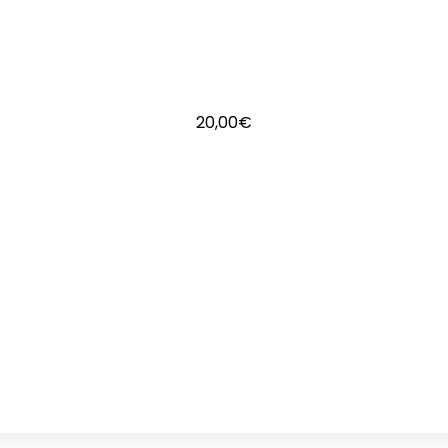
20,00
€