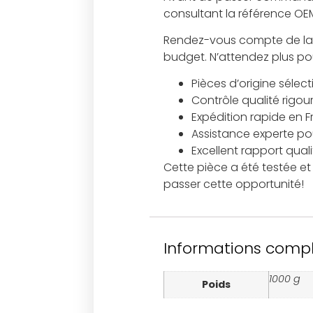
consultant la référence OE
Rendez-vous compte de la qu
budget. N’attendez plus po
Pièces d’origine sélec
Contrôle qualité rigou
Expédition rapide en 
Assistance experte pour
Excellent rapport qual
Cette pièce a été testée et 
passer cette opportunité!
Informations comp
1000 g
Poids