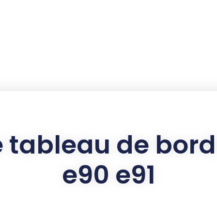
e tableau de bo
e90 e91