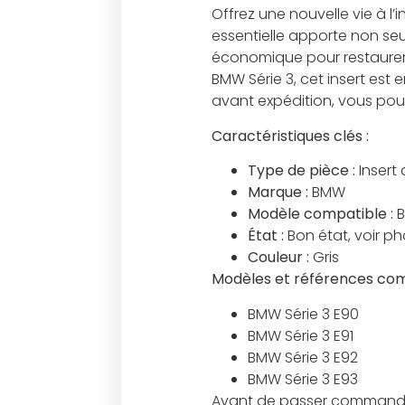
Offrez une nouvelle vie à l’
essentielle apporte non se
économique pour restaurer l
BMW Série 3, cet insert est 
avant expédition, vous po
Caractéristiques clés :
Type de pièce :
Insert
Marque :
BMW
Modèle compatible :
B
État :
Bon état, voir p
Couleur :
Gris
Modèles et références com
BMW Série 3 E90
BMW Série 3 E91
BMW Série 3 E92
BMW Série 3 E93
Avant de passer commande, 