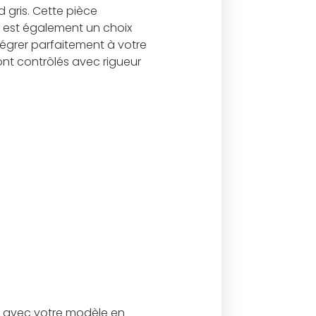
d gris. Cette pièce
e est également un choix
tégrer parfaitement à votre
sont contrôlés avec rigueur
e avec votre modèle en