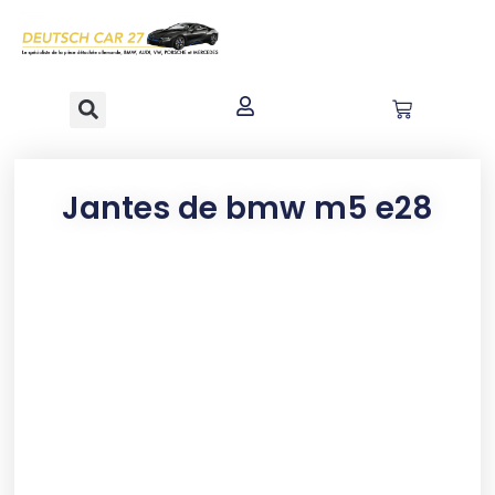
contenu
principal
Jantes de bmw m5 e28