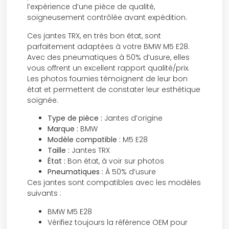
l’expérience d’une pièce de qualité,
soigneusement contrôlée avant expédition.
Ces jantes TRX, en très bon état, sont
parfaitement adaptées à votre BMW M5 E28.
Avec des pneumatiques à 50% d’usure, elles
vous offrent un excellent rapport qualité/prix.
Les photos fournies témoignent de leur bon
état et permettent de constater leur esthétique
soignée.
Type de pièce :
Jantes d’origine
Marque :
BMW
Modèle compatible :
M5 E28
Taille :
Jantes TRX
État :
Bon état, à voir sur photos
Pneumatiques :
À 50% d’usure
Ces jantes sont compatibles avec les modèles
suivants :
BMW M5 E28
Vérifiez toujours la référence OEM pour