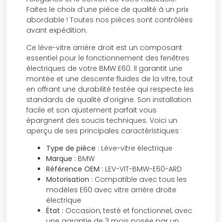
Faites le choix d’une pièce de qualité à un prix
abordable ! Toutes nos pièces sont contrôlées
avant expédition.
Ce lève-vitre arrière droit est un composant
essentiel pour le fonctionnement des fenêtres
électriques de votre BMW E60. Il garantit une
montée et une descente fluides de la vitre, tout
en offrant une durabilité testée qui respecte les
standards de qualité d’origine. Son installation
facile et son ajustement parfait vous
épargnent des soucis techniques. Voici un
aperçu de ses principales caractéristiques :
Type de pièce :
Lève-vitre électrique
Marque :
BMW
Référence OEM :
LEV-VIT-BMW-E60-ARD
Motorisation :
Compatible avec tous les
modèles E60 avec vitre arrière droite
électrique
État :
Occasion, testé et fonctionnel, avec
une garantie de 3 mois posée par un