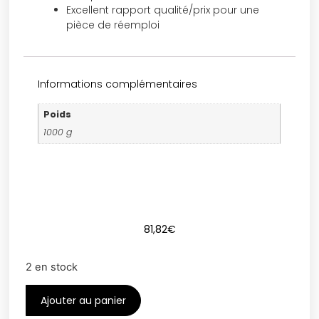
Excellent rapport qualité/prix pour une
pièce de réemploi
Informations complémentaires
Poids
1000 g
81,82
€
2 en stock
Ajouter au panier