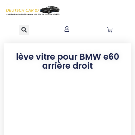
contenu
principal
lève vitre pour BMW e60
arrière droit