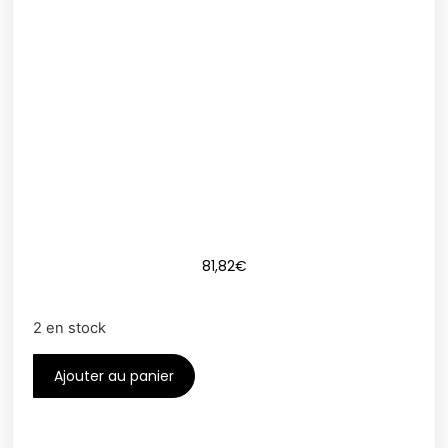
81,82
€
2 en stock
Ajouter au panier