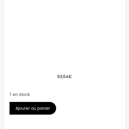
63,64
€
1 en stock
Ajouter au panier