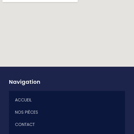
Navigation
ACCUEIL
NOS PIÈCES
CONTACT