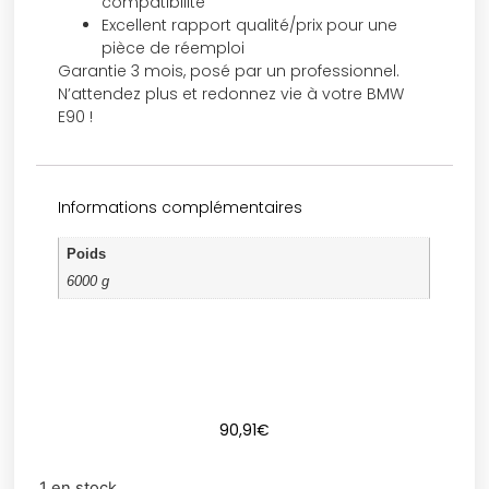
compatibilité
Excellent rapport qualité/prix pour une
pièce de réemploi
Garantie 3 mois, posé par un professionnel.
N’attendez plus et redonnez vie à votre BMW
E90 !
Informations complémentaires
Poids
6000 g
90,91
€
1 en stock