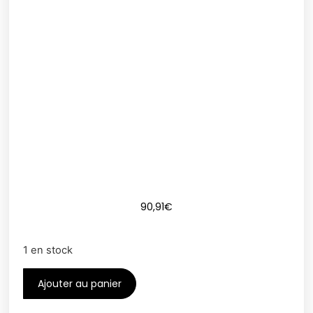
90,91
€
1 en stock
Ajouter au panier