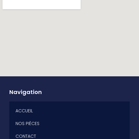
Navigation
ACCUEIL
NOS PIÈCES
CONTACT