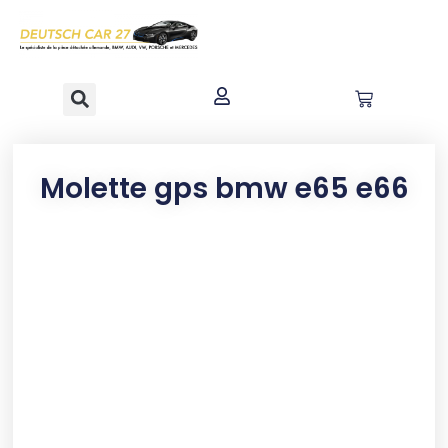
contenu
principal
Molette gps bmw e65 e66