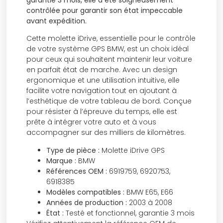
contrôlée pour garantir son état impeccable
avant expédition.
Cette molette iDrive, essentielle pour le contrôle
de votre système GPS BMW, est un choix idéal
pour ceux qui souhaitent maintenir leur voiture
en parfait état de marche. Avec un design
ergonomique et une utilisation intuitive, elle
facilite votre navigation tout en ajoutant à
l’esthétique de votre tableau de bord. Conçue
pour résister à l’épreuve du temps, elle est
prête à intégrer votre auto et à vous
accompagner sur des milliers de kilomètres.
Type de pièce :
Molette iDrive GPS
Marque :
BMW
Références OEM :
6919759, 6920753,
6918385
Modèles compatibles :
BMW E65, E66
Années de production :
2003 à 2008
État :
Testé et fonctionnel, garantie 3 mois