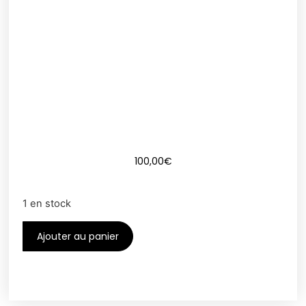
100,00
€
1 en stock
Ajouter au panier