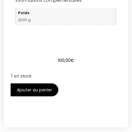
Informations complémentaires
Poids
2000 g
100,00
€
1 en stock
Ajouter au panier