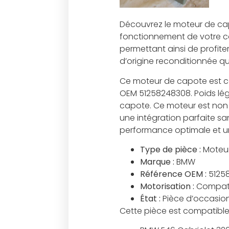
Découvrez le moteur de cap
fonctionnement de votre co
permettant ainsi de profite
d’origine reconditionnée qu
Ce moteur de capote est c
OEM 51258248308. Poids lége
capote. Ce moteur est non s
une intégration parfaite s
performance optimale et un
Type de pièce :
Moteur
Marque :
BMW
Référence OEM :
5125
Motorisation :
Compati
État :
Pièce d’occasion,
Cette pièce est compatible