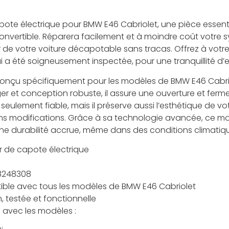
ote électrique pour BMW E46 Cabriolet, une pièce essenti
nvertible. Réparera facilement et à moindre coût votre 
r de votre voiture décapotable sans tracas. Offrez à votr
i a été soigneusement inspectée, pour une tranquillité d’e
onçu spécifiquement pour les modèles de BMW E46 Cabrio
r et conception robuste, il assure une ouverture et ferme
eulement fiable, mais il préserve aussi l’esthétique de vo
ans modifications. Grâce à sa technologie avancée, ce mo
e durabilité accrue, même dans des conditions climatiqu
 de capote électrique
8248308
ble avec tous les modèles de BMW E46 Cabriolet
 testée et fonctionnelle
 avec les modèles :