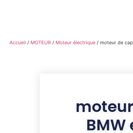
contenu
principal
Accueil
/
MOTEUR
/
Moteur électrique
/ moteur de cap
moteur
BMW e