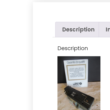
Description
I
Description