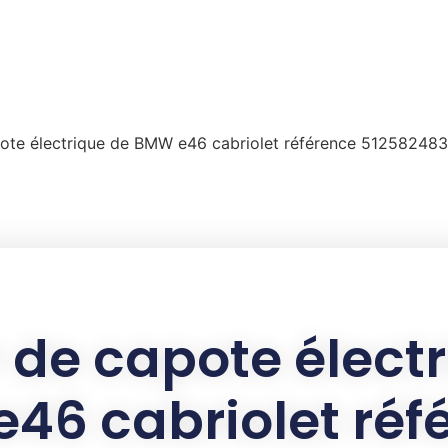
ote électrique de BMW e46 cabriolet référence 51258248
 de capote électr
46 cabriolet réf