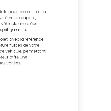
elle pour assurer le bon
système de capote,
e véhicule une pièce
sprit garantie.
let, avec la référence
ture fluides de votre
tre véhicule, permettant
teur offre une
es variées.