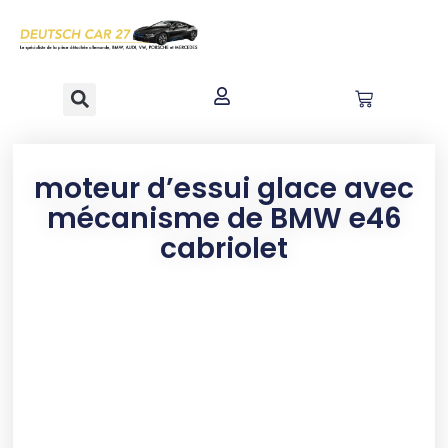
contenu
principal
moteur d’essui glace avec
mécanisme de BMW e46
cabriolet