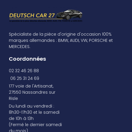
Spécialiste de la pièce d'origine d'occasion 100%
marques allemandes : BMW, AUDI, VW, PORSCHE et
MERCEDES.
Coordonnées
02 32 46 26 88
06 25 31 24 69
177 voie de l'Artisanat,
27550 Nassandres sur
Risle
Du lundi au vendredi :
8h30-17h30 et le samedi
de 10h à 13h
(Fermé le dernier samedi
du mois)