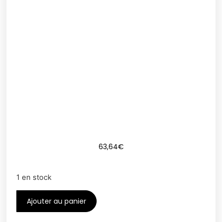
63,64
€
1 en stock
Ajouter au panier