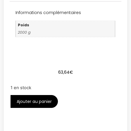
Informations complémentaires
Poids
2000 g
63,64
€
1 en stock
Ajouter au panier