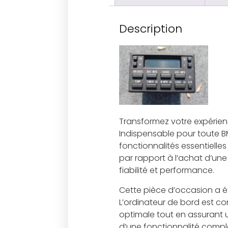
Description
Transformez votre expérien
Indispensable pour toute B
fonctionnalités essentiell
par rapport à l’achat d’un
fiabilité et performance.
Cette pièce d’occasion a 
L’ordinateur de bord est c
optimale tout en assurant u
d’une fonctionnalité compl