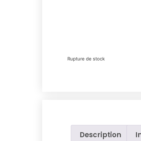
Rupture de stock
Description
I