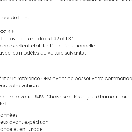
teur de bord
382416
le avec les modèles E32 et E34
en excellent état, testée et fonctionnelle
vec les modèles de voiture suivants :
érifier la référence OEM avant de passer votre commande 
vec votre véhicule.
er vie à votre BMW. Choisissez dès aujourd’hui notre ordi
e !
tionnées
reux avant expédition
France et en Europe