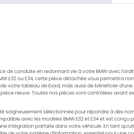
ce de conduite en redonnant vie à votre BMW avec l’ordi
MW E32 ou E34, cette pièce détachée vous permettra non 
es de votre tableau de bord, mais aussi de bénéficier d’u
e pièce neuve. Toutes nos pièces sont contrôlées avant ex
été soigneusement sélectionnée pour répondre à des norm
ompatible avec les modèles BMW E32 et E34 et est conçu p
ne intégration parfaite dans votre véhicule. En tant qu’uti
ète de votre système d’information, essentiel pour une c