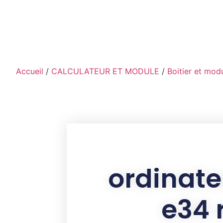
contenu
principal
Accueil
/
CALCULATEUR ET MODULE
/
Boitier et mod
ordinate
e34 