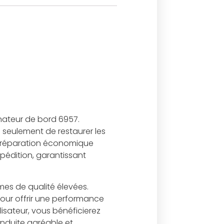
nateur de bord 6957.
seulement de restaurer les
ne réparation économique
pédition, garantissant
es de qualité élevées.
our offrir une performance
lisateur, vous bénéficierez
onduite agréable et