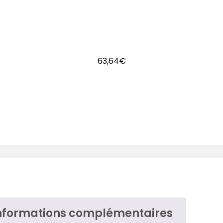
63,64
€
nformations complémentaires