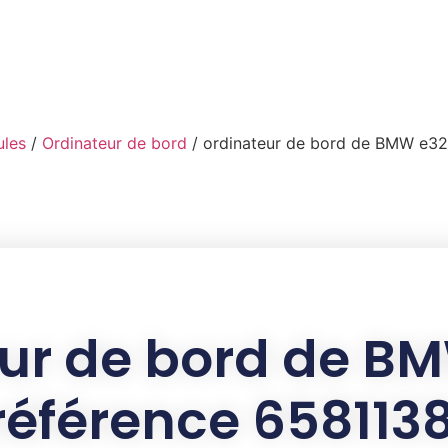
ules
/
Ordinateur de bord
/ ordinateur de bord de BMW e32
ur de bord de B
référence 658113