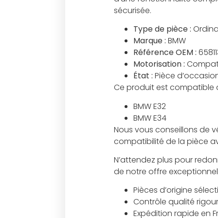
sécurisée.
Type de pièce :
Ordina
Marque :
BMW
Référence OEM :
65811
Motorisation :
Compatib
État :
Pièce d’occasion 
Ce produit est compatible a
BMW E32
BMW E34
Nous vous conseillons de v
compatibilité de la pièce a
N’attendez plus pour redonn
de notre offre exceptionnell
Pièces d’origine sélec
Contrôle qualité rigou
Expédition rapide en 