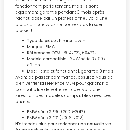
fonctionnent parfaitement, mais ils sont
également garantis pendant 3 mois après
l’achat, posé par un professionnel. Voilà une
occasion que vous ne pouvez pas laisser
passer !
Type de pièce :
Phares avant
Marque :
BMW
Références OEM :
6942722, 6942721
Modèle compatible :
BMW série 3 e90 et
e91 ph1
État :
Testé et fonctionnel, garantie 3 mois
Avant de passer commande, assurez-vous de
bien vérifier la référence OEM pour garantir la
compatibilité de votre véhicule. Voici une
sélection des modèles compatibles avec ces
phares :
BMW série 3 E90 (2006-2012)
BMW série 3 E91 (2006-2012)
N’attendez plus pour redonner une nouvelle vie