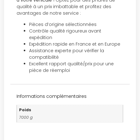
à votre véhicule !
Optez pour des phares de
qualité à un prix imbattable et profitez des
avantages de notre service :
Pièces d’origine sélectionnées
Contrôle qualité rigoureux avant
expédition
Expédition rapide en France et en Europe
Assistance experte pour vérifier la
compatibilité
Excellent rapport qualité/prix pour une
pièce de réemploi
Informations complémentaires
Poids
7000 g