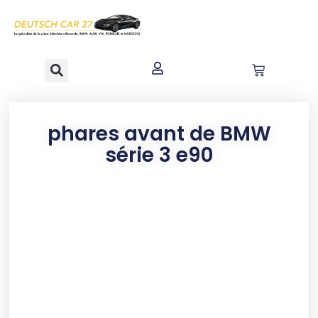
contenu
principal
phares avant de BMW
série 3 e90