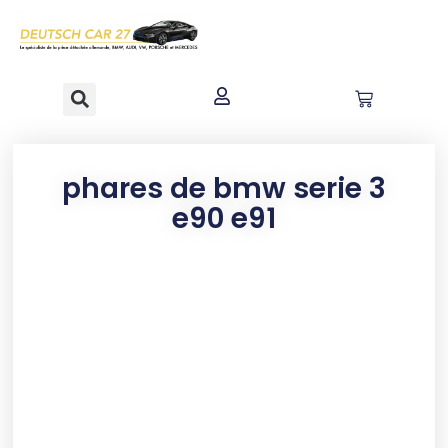
contenu
principal
phares de bmw serie 3
e90 e91