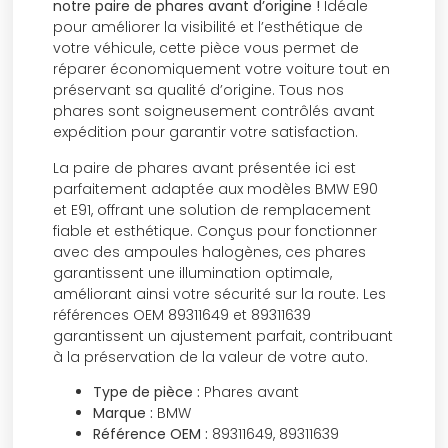
notre paire de phares avant d’origine !
Idéale
pour améliorer la visibilité et l’esthétique de
votre véhicule, cette pièce vous permet de
réparer économiquement votre voiture tout en
préservant sa qualité d’origine. Tous nos
phares sont soigneusement contrôlés avant
expédition pour garantir votre satisfaction.
La paire de phares avant présentée ici est
parfaitement adaptée aux modèles BMW E90
et E91, offrant une solution de remplacement
fiable et esthétique. Conçus pour fonctionner
avec des ampoules halogènes, ces phares
garantissent une illumination optimale,
améliorant ainsi votre sécurité sur la route. Les
références OEM 89311649 et 89311639
garantissent un ajustement parfait, contribuant
à la préservation de la valeur de votre auto.
Type de pièce :
Phares avant
Marque :
BMW
Référence OEM :
89311649, 89311639