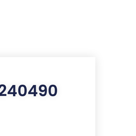
 9240490