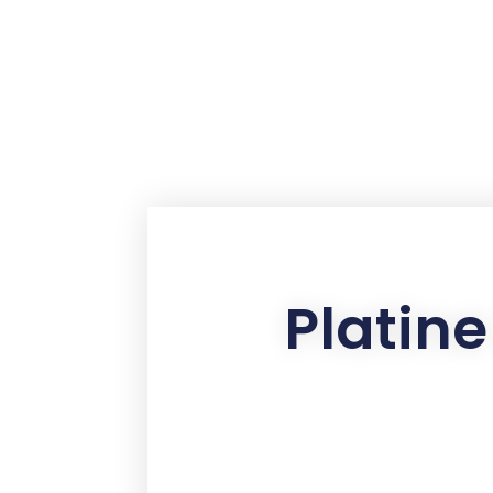
contenu
principal
Platine