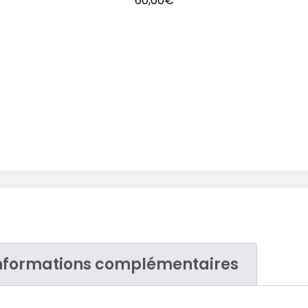
60,00
€
nformations complémentaires