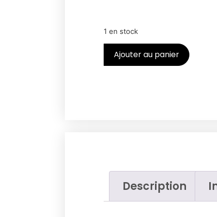
1 en stock
Ajouter au panier
Description
I