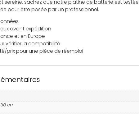
 sereine, sachez que notre platine de batterie est testée,
ée pour être posée par un professionnel.
tionnées
reux avant expédition
France et en Europe
 vérifier la compatibilité
ité/prix pour une pièce de réemploi
lémentaires
× 30 cm