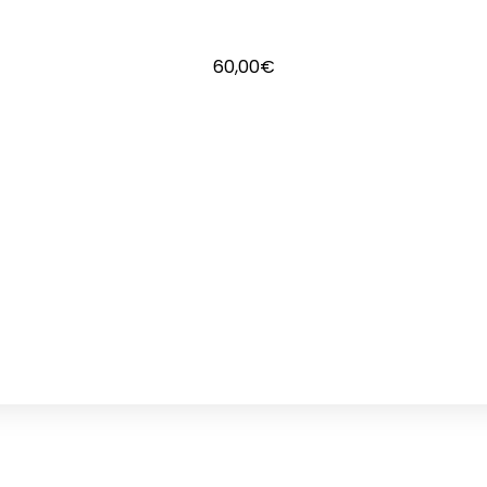
60,00
€