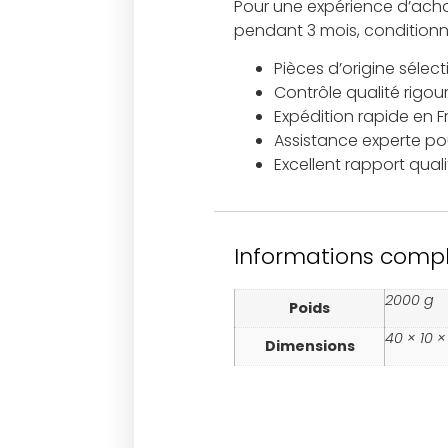
Pour une expérience d’achat
pendant 3 mois, conditionn
Pièces d’origine sélec
Contrôle qualité rigou
Expédition rapide en 
Assistance experte pour
Excellent rapport qual
Informations comp
2000 g
Poids
40 × 10 
Dimensions