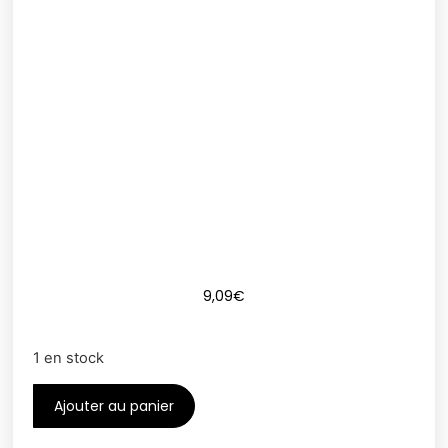
9,09
€
1 en stock
Ajouter au panier