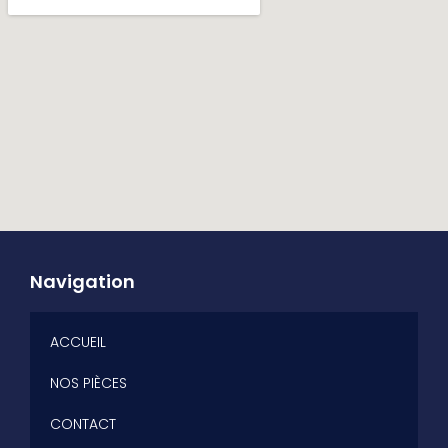
Navigation
ACCUEIL
NOS PIÈCES
CONTACT