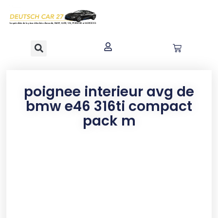
contenu
principal
poignee interieur avg de
bmw e46 316ti compact
pack m