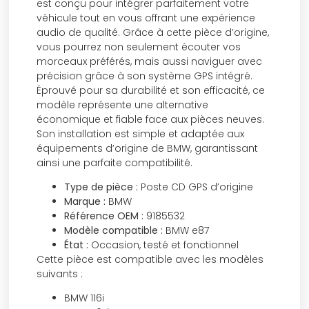
est conçu pour intégrer parfaitement votre
véhicule tout en vous offrant une expérience
audio de qualité. Grâce à cette pièce d’origine,
vous pourrez non seulement écouter vos
morceaux préférés, mais aussi naviguer avec
précision grâce à son système GPS intégré.
Éprouvé pour sa durabilité et son efficacité, ce
modèle représente une alternative
économique et fiable face aux pièces neuves.
Son installation est simple et adaptée aux
équipements d’origine de BMW, garantissant
ainsi une parfaite compatibilité.
Type de pièce :
Poste CD GPS d’origine
Marque :
BMW
Référence OEM :
9185532
Modèle compatible :
BMW e87
État :
Occasion, testé et fonctionnel
Cette pièce est compatible avec les modèles
suivants :
BMW 116i