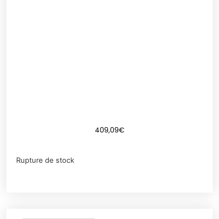
409,09
€
Rupture de stock