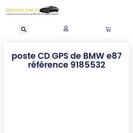
contenu
principal
poste CD GPS de BMW e87
référence 9185532