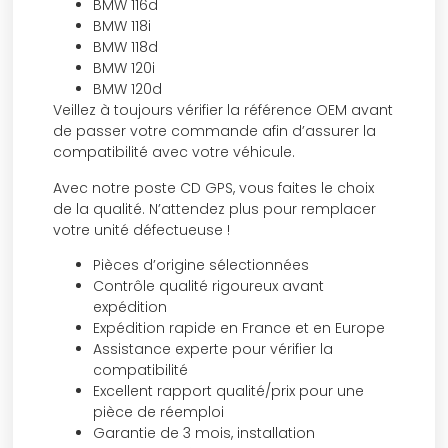
BMW 116d
BMW 118i
BMW 118d
BMW 120i
BMW 120d
Veillez à toujours vérifier la référence OEM avant
de passer votre commande afin d’assurer la
compatibilité avec votre véhicule.
Avec notre poste CD GPS, vous faites le choix
de la qualité. N’attendez plus pour remplacer
votre unité défectueuse !
Pièces d’origine sélectionnées
Contrôle qualité rigoureux avant
expédition
Expédition rapide en France et en Europe
Assistance experte pour vérifier la
compatibilité
Excellent rapport qualité/prix pour une
pièce de réemploi
Garantie de 3 mois, installation