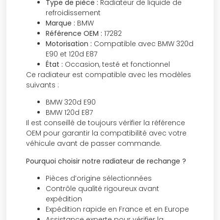
Type de pièce :
Radiateur de liquide de
refroidissement
Marque :
BMW
Référence OEM :
17282
Motorisation :
Compatible avec BMW 320d
E90 et 120d E87
État :
Occasion, testé et fonctionnel
Ce radiateur est compatible avec les modèles
suivants :
BMW 320d E90
BMW 120d E87
Il est conseillé de toujours vérifier la référence
OEM pour garantir la compatibilité avec votre
véhicule avant de passer commande.
Pourquoi choisir notre radiateur de rechange ?
Pièces d’origine sélectionnées
Contrôle qualité rigoureux avant
expédition
Expédition rapide en France et en Europe
Assistance experte pour vérifier la