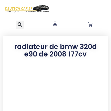
contenu
principal
radiateur de bmw 320d
e90 de 2008 177cv