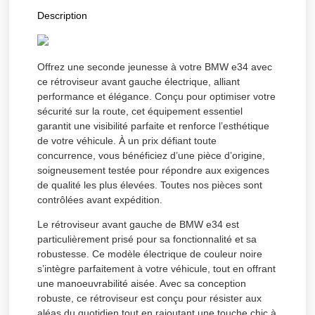
Description
Offrez une seconde jeunesse à votre BMW e34 avec
ce rétroviseur avant gauche électrique, alliant
performance et élégance. Conçu pour optimiser votre
sécurité sur la route, cet équipement essentiel
garantit une visibilité parfaite et renforce l’esthétique
de votre véhicule. À un prix défiant toute
concurrence, vous bénéficiez d’une pièce d’origine,
soigneusement testée pour répondre aux exigences
de qualité les plus élevées. Toutes nos pièces sont
contrôlées avant expédition.
Le rétroviseur avant gauche de BMW e34 est
particulièrement prisé pour sa fonctionnalité et sa
robustesse. Ce modèle électrique de couleur noire
s’intègre parfaitement à votre véhicule, tout en offrant
une manoeuvrabilité aisée. Avec sa conception
robuste, ce rétroviseur est conçu pour résister aux
aléas du quotidien tout en rajoutant une touche chic à