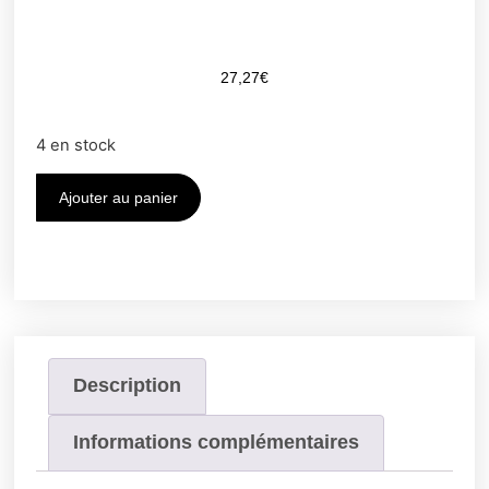
27,27
€
4 en stock
Ajouter au panier
Description
Informations complémentaires