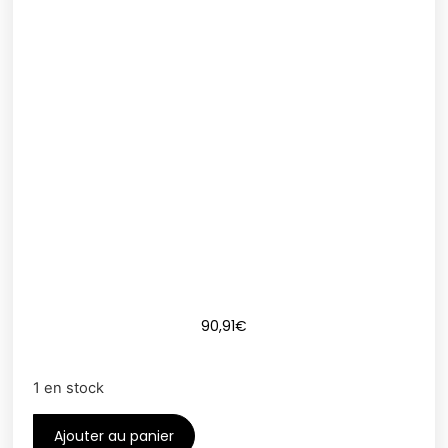
90,91
€
1 en stock
Ajouter au panier