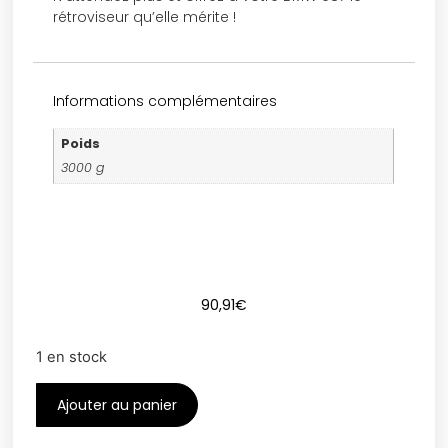
rétroviseur qu’elle mérite !
Informations complémentaires
Poids
3000 g
90,91
€
1 en stock
Ajouter au panier