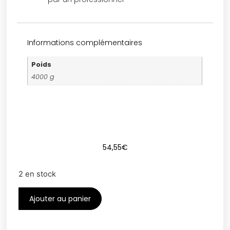
Informations complémentaires
Poids
4000 g
54,55
€
2 en stock
Ajouter au panier