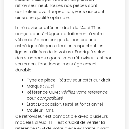
rétroviseur neuf. Toutes nos pièces sont
contrôlées avant expédition, vous assurant
ainsi une qualité optimale.
Le rétroviseur extérieur droit de l’Audi TT est
conçu pour s’intégrer parfaitement à votre
véhicule. Sa couleur gris lui confère une
esthétique élégante tout en respectant les
lignes raffinées de la voiture. Fabriqué selon
des standards rigoureux, ce rétroviseur est non
seulement fonctionnel mais également
durable.
Type de pièce :
Rétroviseur extérieur droit
Marque :
Audi
Référence OEM :
Vérifiez votre référence
pour compatibilité
État :
D’occasion, testé et fonctionnel
Couleur :
Gris
Ce rétroviseur est compatible avec plusieurs
modèles d’Audi TT. Il est crucial de vérifier la
référence OEM de votre pièce existante avant