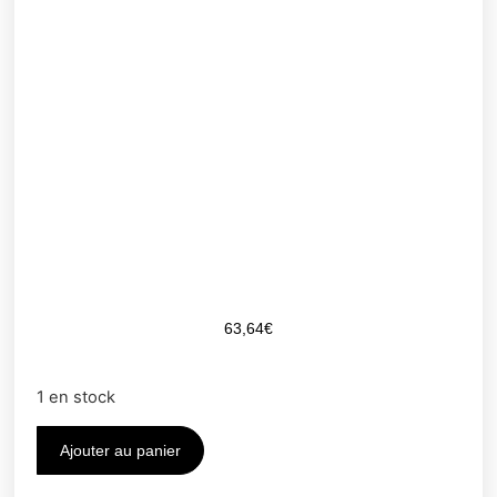
63,64
€
1 en stock
Ajouter au panier