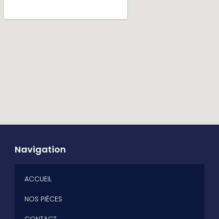
Navigation
ACCUEIL
NOS PIÈCES