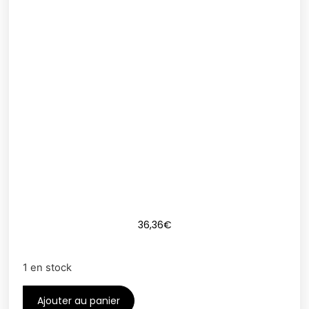
36,36
€
1 en stock
Ajouter au panier