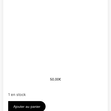
50,00
€
1 en stock
Ajouter au panier