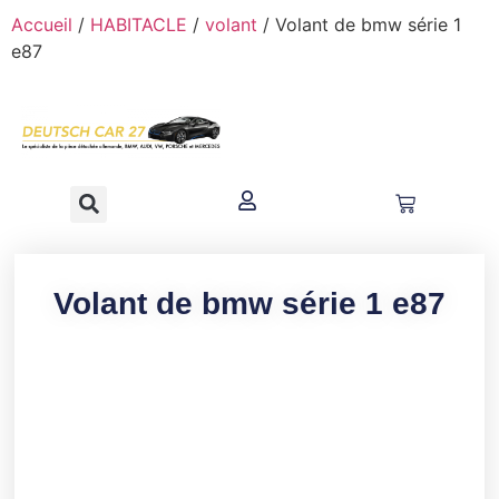
contenu
Accueil
/
HABITACLE
/
volant
/ Volant de bmw série 1
principal
e87
Volant de bmw série 1 e87